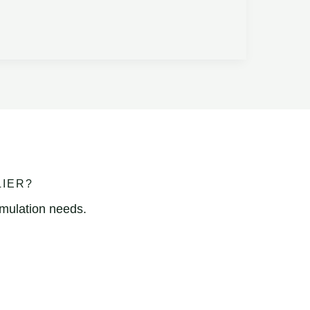
LIER?
rmulation needs.