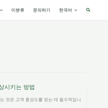
검
미분류
문의하기
한국어
색
향상시키는 방법
루는 것은 고객 충성도를 얻는 데 필수적입니