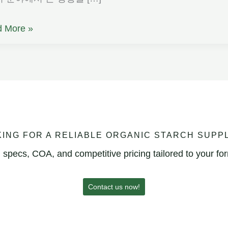
 More »
ING FOR A RELIABLE ORGANIC STARCH SUPP
specs, COA, and competitive pricing tailored to your fo
Contact us now!