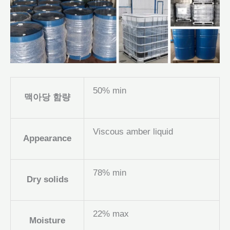
50% min
맥아당 함량
Viscous amber liquid
Appearance
78% min
Dry solids
22% max
Moisture