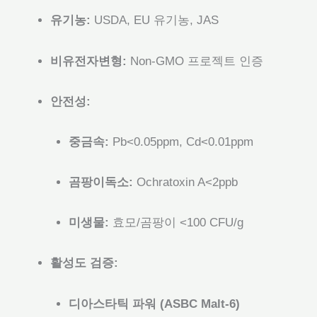
유기농:
USDA, EU 유기농, JAS
비유전자변형:
Non-GMO 프로젝트 인증
안전성:
중금속:
Pb<0.05ppm, Cd<0.01ppm
곰팡이독소:
Ochratoxin A<2ppb
미생물:
효모/곰팡이 <100 CFU/g
활성도 검증:
디아스타틱 파워 (ASBC Malt-6)