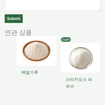
Submit
연관 상품
Sale!
메밀가루
스타키오스 파
우더