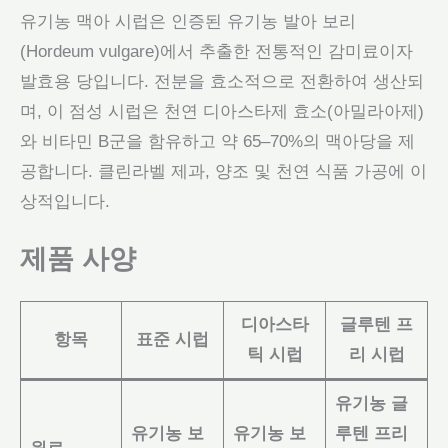
유기농 맥아 시럽은 인증된 유기농 발아 보리
(Hordeum vulgare)에서 추출한 전통적인 감미료이자
발효용 당입니다. 전분을 효소적으로 전환하여 생산되
며, 이 점성 시럽은 천연 디아스타제 효소(아밀라아제)
와 비타민 B군을 함유하고 약 65–70%의 맥아당을 제
공합니다. 클린라벨 제과, 양조 및 천연 식품 가공에 이
상적입니다.
제품 사양
디아스타
글루텐 프
항목
표준 시럽
틱 시럽
리 시럽
유기농 글
유기농 보
유기농 보
루텐 프리