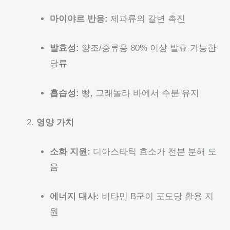
마이야르 반응:
제과류의 갈변 촉진
발효성:
양조/증류용 80% 이상 발효 가능한
당류
흡습성:
빵, 그래놀라 바에서 수분 유지
영양 가치
소화 지원:
디아스타틱 효소가 전분 분해 도
움
에너지 대사:
비타민 B군이 포도당 활용 지
원