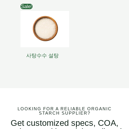
Sale!
사탕수수 설탕
LOOKING FOR A RELIABLE ORGANIC
STARCH SUPPLIER?
Get customized specs, COA,