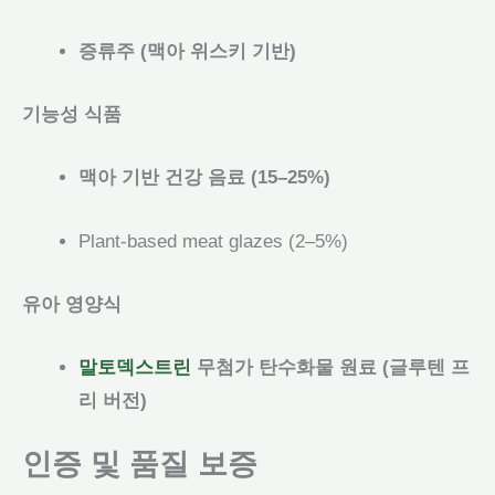
증류주 (맥아 위스키 기반)
기능성 식품
맥아 기반 건강 음료 (15–25%)
Plant-based meat glazes (2–5%)
유아 영양식
말토덱스트린
무첨가 탄수화물 원료 (글루텐 프
리 버전)
인증 및 품질 보증