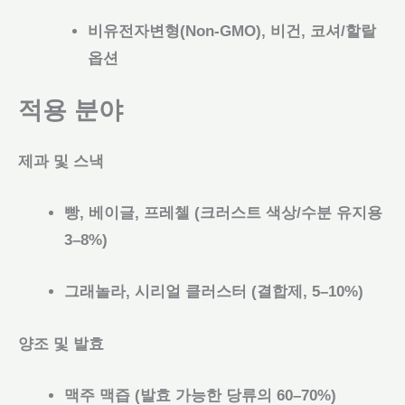
비유전자변형(Non-GMO), 비건, 코셔/할랄
옵션
적용 분야
제과 및 스낵
빵, 베이글, 프레첼 (크러스트 색상/수분 유지용
3–8%)
그래놀라, 시리얼 클러스터 (결합제, 5–10%)
양조 및 발효
맥주 맥즙 (발효 가능한 당류의 60–70%)