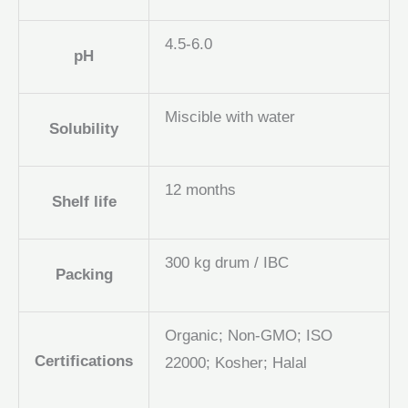
4.5-6.0
pH
Miscible with water
Solubility
12 months
Shelf life
300 kg drum / IBC
Packing
Organic; Non-GMO; ISO
Certifications
22000; Kosher; Halal