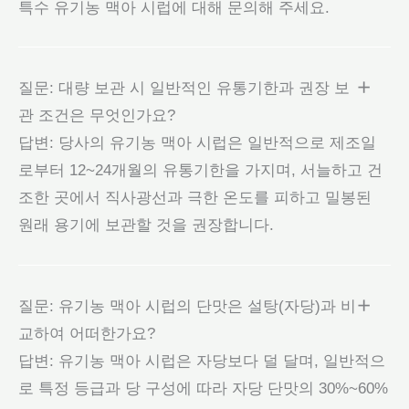
특수 유기농 맥아 시럽에 대해 문의해 주세요.
질문: 대량 보관 시 일반적인 유통기한과 권장 보
관 조건은 무엇인가요?
답변: 당사의 유기농 맥아 시럽은 일반적으로 제조일
로부터 12~24개월의 유통기한을 가지며, 서늘하고 건
조한 곳에서 직사광선과 극한 온도를 피하고 밀봉된
원래 용기에 보관할 것을 권장합니다.
질문: 유기농 맥아 시럽의 단맛은 설탕(자당)과 비
교하여 어떠한가요?
답변: 유기농 맥아 시럽은 자당보다 덜 달며, 일반적으
로 특정 등급과 당 구성에 따라 자당 단맛의 30%~60%