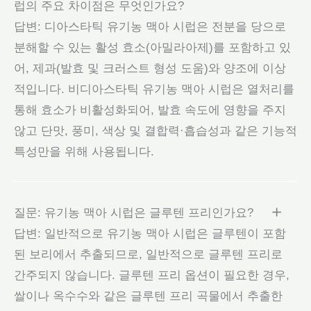
럽의 주요 차이점은 무엇인가요?
답변: 디아스타틱 유기농 맥아 시럽은 전분을 당으로
분해할 수 있는 활성 효소(아밀라아제)를 포함하고 있
어, 제과(발효 및 크러스트 형성 도움)와 양조에 이상
적입니다. 비디아스타틱 유기농 맥아 시럽은 열처리를
통해 효소가 비활성화되어, 발효 속도에 영향을 주지
않고 단맛, 풍미, 색상 및 결합력·흡습성과 같은 기능적
특성만을 위해 사용됩니다.
질문: 유기농 맥아 시럽은 글루텐 프리인가요?
답변: 일반적으로 유기농 맥아 시럽은 글루텐이 포함
된 보리에서 추출되므로, 일반적으로 글루텐 프리로
간주되지 않습니다. 글루텐 프리 옵션이 필요한 경우,
쌀이나 옥수수와 같은 글루텐 프리 곡물에서 추출한