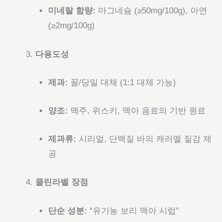
미네랄 함량:
마그네슘 (≥50mg/100g), 아연
(≥2mg/100g)
다용도성
제과:
꿀/당밀 대체 (1:1 대체 가능)
양조:
맥주, 위스키, 맥아 음료의 기반 원료
제과류:
시리얼, 단백질 바의 캐러멜 질감 제
공
클린라벨 장점
단순 성분:
“유기농 보리 맥아 시럽”